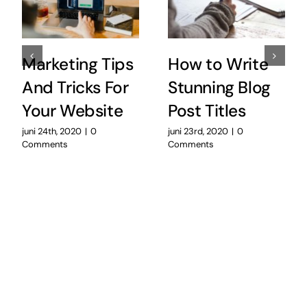
Marketing Tips
How to Write
And Tricks For
Stunning Blog
Your Website
Post Titles
juni 24th, 2020
|
0
juni 23rd, 2020
|
0
Comments
Comments