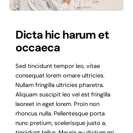
Dicta hic harum et
occaeca
Sed tincidunt tempor leo, vitae
consequat lorem ornare ultricies.
Nullam fringilla ultricies pharetra.
Aliquam suscipit leo vel est fringilla
laoreet in eget lorem. Proin non
rhoncus nulla. Pellentesque porta
nunc pretium, scelerisque justo a,
tincidunt tellus. Mauris eu dictum mi.