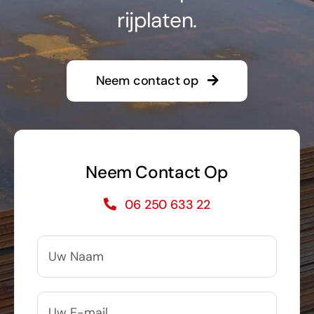
Direct Huren
rijplaten.
Neem contact op
Neem Contact Op
06 250 633 22